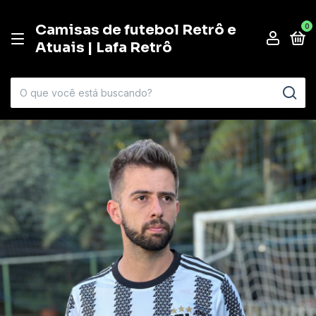
Camisas de futebol Retrô e
0
Atuais | Lafa Retrô