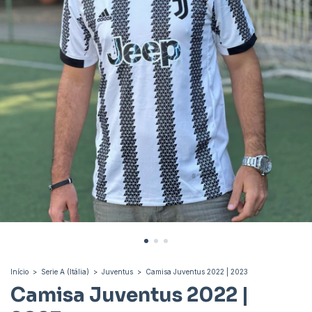
Início
>
Serie A (Itália)
>
Juventus
>
Camisa Juventus 2022 | 2023
Camisa Juventus 2022 |