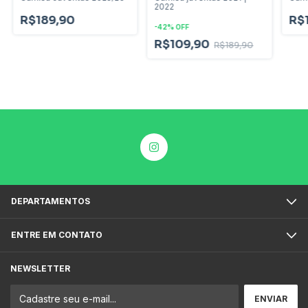
2022
R$189,90
R$
-
42
%
OFF
R$109,90
R$189,90
DEPARTAMENTOS
ENTRE EM CONTATO
NEWSLETTER