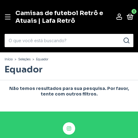
Camisas de futebol Retrô e
0
Atuais | Lafa Retrô
Início
>
Seleções
>
Equador
Equador
Não temos resultados para sua pesquisa. Por favor,
tente com outros filtros.